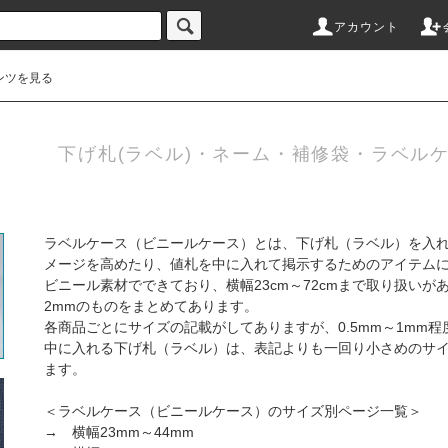
アカウント
ンツを見る
下げ札(ラベル)・ネーム・補修袋・ラベルケ
ラベルケース（ビニールケース）とは、下げ札（ラベル）を入
メージを高めたり、値札を中に入れて掲示するためのアイテム
ビニール素材でできており、横幅23cm～72cmまで取り扱いが
2mmのものをまとめてあります。
各商品ごとにサイズの記載がしてありますが、0.5mm～1mm
中に入れる下げ札（ラベル）は、表記よりも一回り小さめのサ
ます。
＜ラベルケース（ビニールケース）のサイズ別ページ一覧＞
→
横幅23mm～44mm