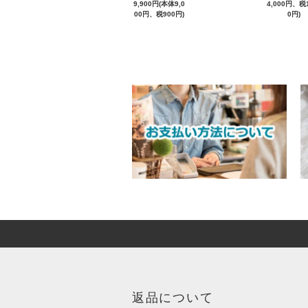
9,900円(本体9,0
4,000円、税1
00円、税900円)
0円)
返品について