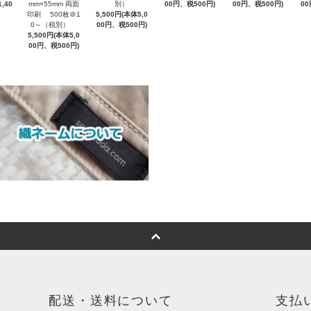
,40
mm×55mm 両面
別）
00円、税500円)
00円、税500円)
00
印刷 500枚＠1
5,500円(本体5,0
0～（税別）
00円、税500円)
5,500円(本体5,0
00円、税500円)
配送・送料について
支払