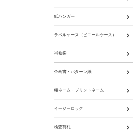
紙ハンガー
ラベルケース（ビニールケース）
補修袋
企画書・パターン紙
織ネーム・プリントネーム
イージーロック
検査荷札