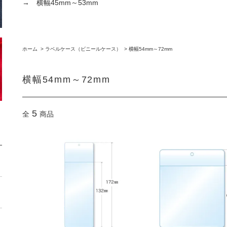
→
横幅45mm～53mm
ホーム
>
ラベルケース（ビニールケース）
>
横幅54mm～72mm
横幅54mm～72mm
5
全
商品