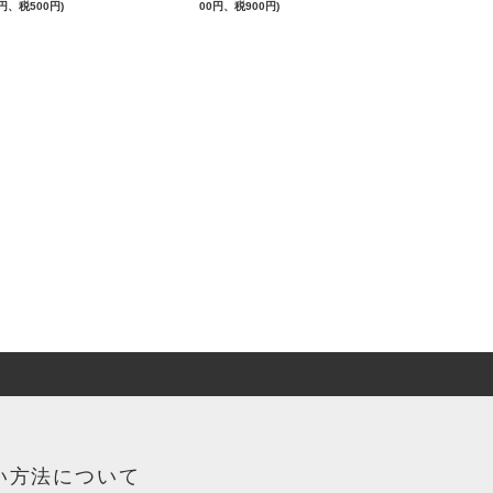
円、税500円)
00円、税900円)
い方法について