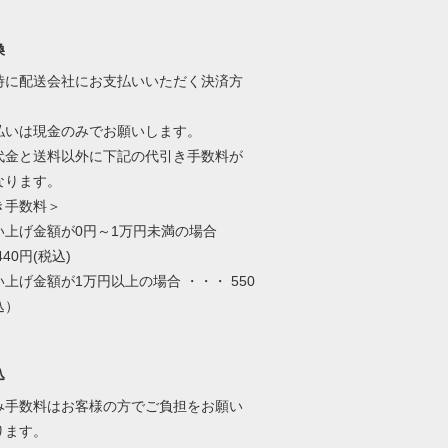
換
時に配送会社にお支払いいただく決済方
。
払いは現金のみでお願いします。
代金と送料以外に下記の代引き手数料が
なります。
き手数料＞
い上げ金額が0円～1万円未満の場合
40円(税込)
上げ金額が1万円以上の場合 ・・・ 550
込）
込
み手数料はお客様の方でご負担をお願い
ります。